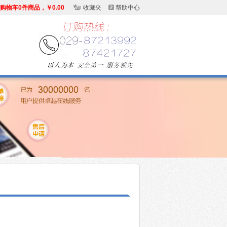
购物车0件商品，￥0.00
收藏夹
帮助中心