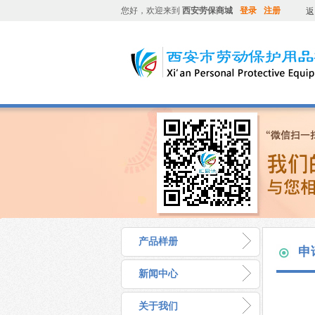
您好，欢迎来到
西安劳保商城
登录
注册
返
产品样册
申
新闻中心
关于我们