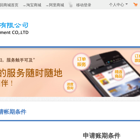
个人中心
回商城首页
→淘宝商城
→阿里商城
移动登录
请帐期条件
申请账期条件