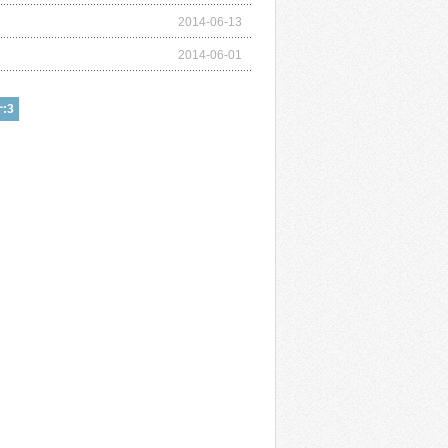
2014-06-13
2014-06-01
:3