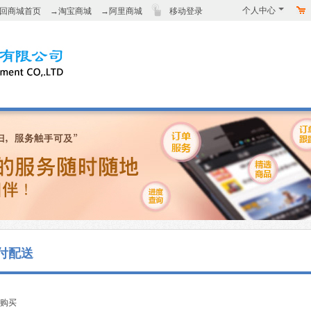
个人中心
回商城首页
→淘宝商城
→阿里商城
移动登录
付配送
购买