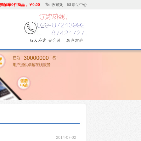
购物车0件商品，￥0.00
收藏夹
帮助中心
2014-07-02