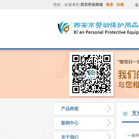
您好，欢迎来到
西安劳保商城
登录
注册
返
产品样册
支
新闻中心
如何
关于我们