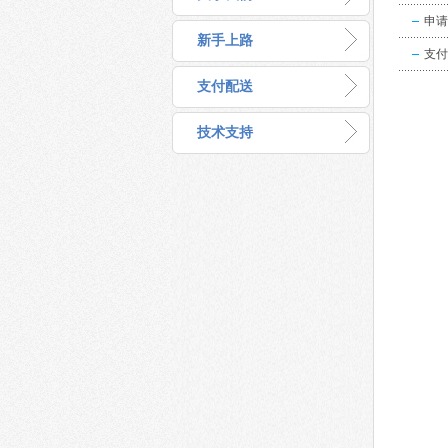
申请
新手上路
支付
支付配送
技术支持